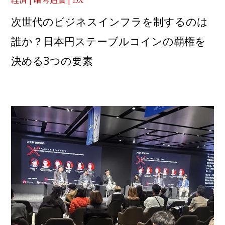
次世代のビジネスインフラを制するのは
お問い合わせ
誰か？日本円ステーブルコインの覇権を
決める3つの要素