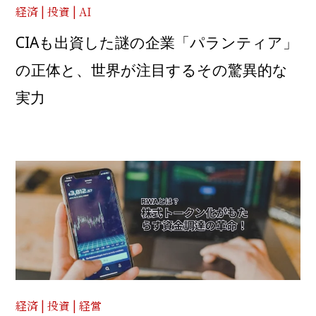
経済 | 投資 | AI
CIAも出資した謎の企業「パランティア」
の正体と、世界が注目するその驚異的な
実力
経済 | 投資 | 経営