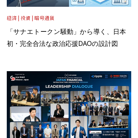
経済 | 投資 | 暗号通貨
「サナエトークン騒動」から導く、日本
初・完全合法な政治応援DAOの設計図