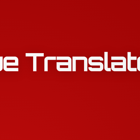
e Translat