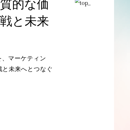
質的な価
戦と未来
を、マーケティン
挑戦と未来へとつなぐ