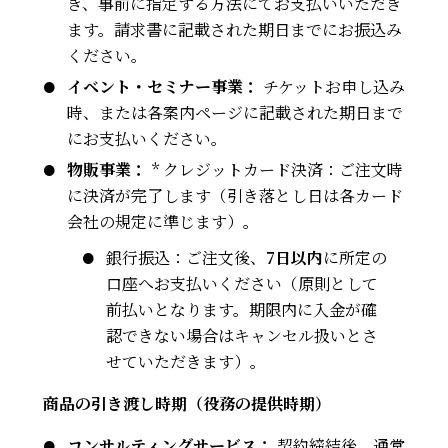
き、事前に指定する方法にてお支払いいただき
ます。請求書に記載された期日までにお振込み
ください。
イベント・セミナー事業：
チケットお申し込み
時、または各案内ページに記載された期日まで
にお支払いください。
物販事業：
* クレジットカード決済：ご注文時
に決済が完了します（引き落とし日は各カード
会社の規定に準じます）。
銀行振込：ご注文後、
7日以内
に所定の
口座へお支払いください（原則として
前払いとなります。期限内に入金が確
認できない場合はキャンセル扱いとさ
せていただきます）。
商品の引き渡し時期（役務の提供時期）
コンサルティングサービス：
契約締結後、通常