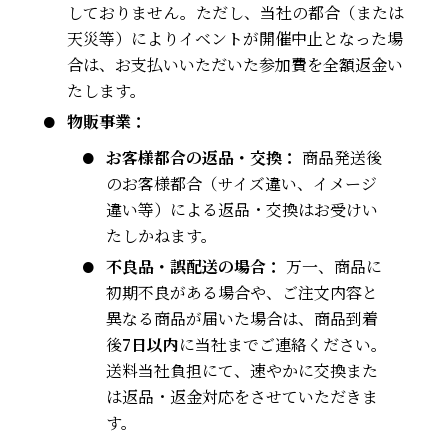
しておりません。ただし、当社の都合（または
天災等）によりイベントが開催中止となった場
合は、お支払いいただいた参加費を全額返金い
たします。
物販事業：
お客様都合の返品・交換：
商品発送後
のお客様都合（サイズ違い、イメージ
違い等）による返品・交換はお受けい
たしかねます。
不良品・誤配送の場合：
万一、商品に
初期不良がある場合や、ご注文内容と
異なる商品が届いた場合は、商品到着
後
7日以内
に当社までご連絡ください。
送料当社負担にて、速やかに交換また
は返品・返金対応をさせていただきま
す。