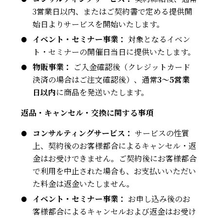
3営業日以内、またはご契約書で定める提供開
始日よりサービスを開始いたします。
イベント・セミナー事業：
対象となるイベン
ト・セミナーの開催日当日に提供いたします。
物販事業：
ご入金確認後（クレジットカード
決済の場合はご注文確認後）、通常
3～5営業
日以内
に商品を発送いたします。
返品・キャンセル・交換に関する事項
コンサルティングサービス：
サービスの性質
上、契約後のお客様都合によるキャンセル・返
金はお受けできません。ご契約後にお客様都合
で利用を中止された場合も、お支払いいただい
た料金は返金いたしません。
イベント・セミナー事業：
お申し込み後のお
客様都合によるキャンセルおよび返金はお受け