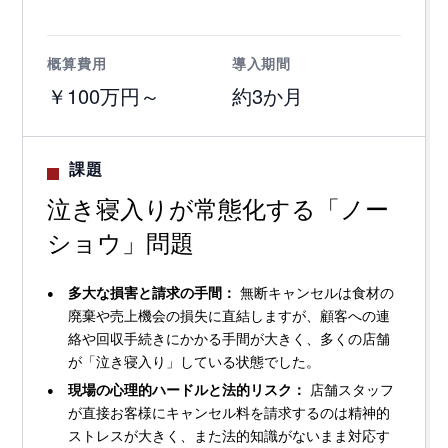
概算費用
導入期間
￥100万円～
約3か月
課題
泣き寝入りが常態化する「ノー
ショウ」問題
多大な損害と請求の手間：
無断キャンセルは食材の
廃棄や売上機会の損失に直結しますが、顧客への連
絡や回収手続きにかかる手間が大きく、多くの店舗
が「泣き寝入り」している状態でした。
現場の心理的ハードルと法的リスク：
店舗スタッフ
が直接お客様にキャンセル料を請求するのは精神的
ストレスが大きく、また法的知識がないまま対応す