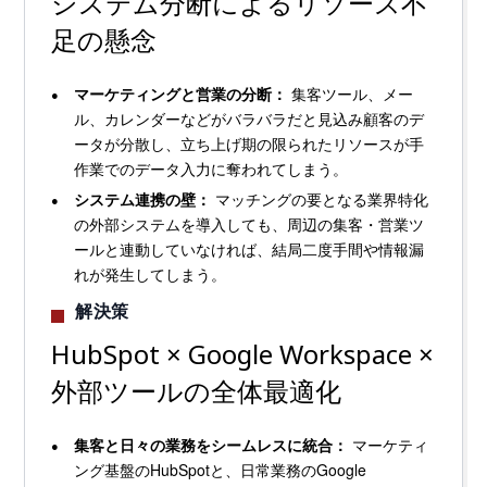
システム分断によるリソース不
足の懸念
マーケティングと営業の分断：
集客ツール、メー
ル、カレンダーなどがバラバラだと見込み顧客のデ
ータが分散し、立ち上げ期の限られたリソースが手
作業でのデータ入力に奪われてしまう。
システム連携の壁：
マッチングの要となる業界特化
の外部システムを導入しても、周辺の集客・営業ツ
ールと連動していなければ、結局二度手間や情報漏
れが発生してしまう。
解決策
HubSpot × Google Workspace ×
外部ツールの全体最適化
集客と日々の業務をシームレスに統合：
マーケティ
ング基盤のHubSpotと、日常業務のGoogle