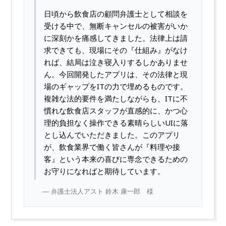
日頃から飲食店の顧問弁護士として相談を
受ける中で、無断キャンセルの被害がいか
に深刻かを痛感してきました。法律上は請
求できても、現場にその『仕組み』がなけ
れば、結局は泣き寝入りするしかありませ
ん。今回開発したアプリは、その法律と現
場のギャップをITの力で埋めるものです。
複雑な法的要件を満たしながらも、ITに不
慣れな飲食店スタッフが直感的に、かつ心
理的負担なく操作できる素晴らしいUIに落
とし込んでいただきました。このアプリ
が、飲食業界で働く皆さんが『料理や接
客』という本来の喜びに専念できるための
お守りになればと期待しています。
弁護士法人アスト 鈴木 康一郎 様