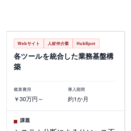
Webサイト
人材仲介業
HubSpot
各ツールを統合した業務基盤構
築
概算費用
導入期間
￥30万円～
約1か月
課題