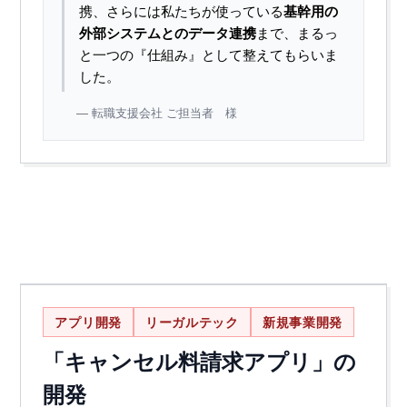
携、さらには私たちが使っている
基幹用の
外部システムとのデータ連携
まで、まるっ
と一つの『仕組み』として整えてもらいま
した。
転職支援会社 ご担当者 様
アプリ開発
リーガルテック
新規事業開発
「キャンセル料請求アプリ」の
開発