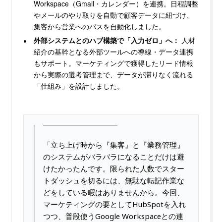
Workspace（Gmail・カレンダー）を連携。日程調整
やメールのやり取りを自動で顧客データに紐づけ、
集客から営業へのパスを自動化しました。
外部システムとのハブ構築で「入力ゼロ」へ：
人材
紹介の基幹となる外部ツールへの導線・データ連携
もサポート。マーケティングで獲得したリード情報
から実際の選考管理まで、データが滞りなく流れる
「仕組み」を設計しました。
「立ち上げ時から『集客』と『業務管理』
のシステムがバラバラになることだけは避
けたかったんです。限られた人数でスター
トダッシュを切るには、無駄な転記作業な
どをしている暇はありませんから。今回、
マーケティングの要としてHubSpotを入れ
つつ、普段使うGoogle Workspaceとの連