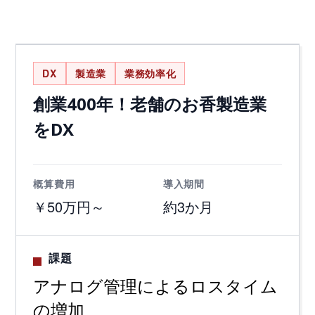
お問い合わせ
DX
製造業
業務効率化
創業400年！老舗のお香製造業
をDX
概算費用
導入期間
￥50万円～
約3か月
課題
アナログ管理によるロスタイム
の増加