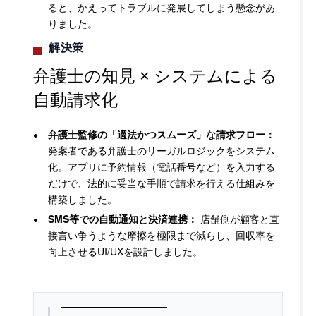
ると、かえってトラブルに発展してしまう懸念があ
りました。
解決策
弁護士の知見 × システムによる
自動請求化
弁護士監修の「適法かつスムーズ」な請求フロー：
発案者である弁護士のリーガルロジックをシステム
化。アプリに予約情報（電話番号など）を入力する
だけで、法的に妥当な手順で請求を行える仕組みを
構築しました。
SMS等での自動通知と決済連携：
店舗側が顧客と直
接言い争うような摩擦を極限まで減らし、回収率を
向上させるUI/UXを設計しました。