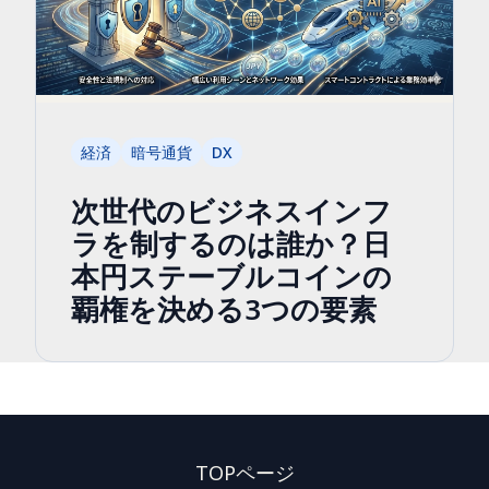
経済
暗号通貨
DX
次世代のビジネスインフ
ラを制するのは誰か？日
本円ステーブルコインの
覇権を決める3つの要素
TOPページ