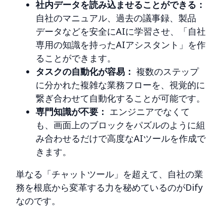
社内データを読み込ませることができる：
自社のマニュアル、過去の議事録、製品
データなどを安全にAIに学習させ、「自社
専用の知識を持ったAIアシスタント」を作
ることができます。
タスクの自動化が容易：
複数のステップ
に分かれた複雑な業務フローを、視覚的に
繋ぎ合わせて自動化することが可能です。
専門知識が不要：
エンジニアでなくて
も、画面上のブロックをパズルのように組
み合わせるだけで高度なAIツールを作成で
きます。
単なる「チャットツール」を超えて、自社の業
務を根底から変革する力を秘めているのがDify
なのです。