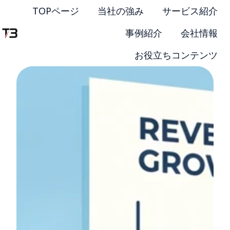
TOPページ
当社の強み
サービス紹介
事例紹介
会社情報
ホー
お役立ちコンテンツ
ム
ペー
ジ