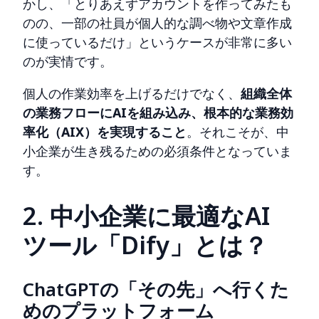
かし、「とりあえずアカウントを作ってみたも
のの、一部の社員が個人的な調べ物や文章作成
に使っているだけ」というケースが非常に多い
のが実情です。
個人の作業効率を上げるだけでなく、
組織全体
の業務フローにAIを組み込み、根本的な業務効
率化（AIX）を実現すること
。それこそが、中
小企業が生き残るための必須条件となっていま
す。
2. 中小企業に最適なAI
ツール「Dify」とは？
ChatGPTの「その先」へ行くた
めのプラットフォーム