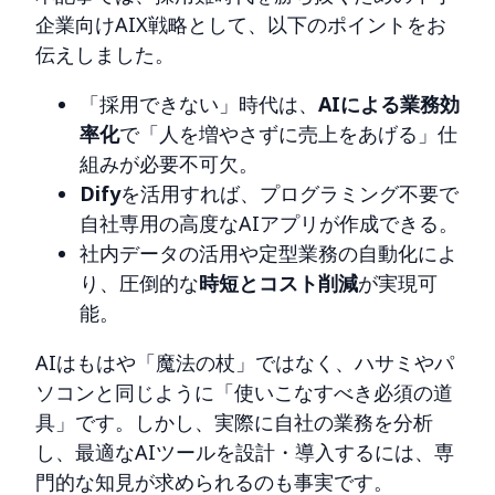
企業向けAIX戦略として、以下のポイントをお
伝えしました。
「採用できない」時代は、
AIによる業務効
率化
で「人を増やさずに売上をあげる」仕
組みが必要不可欠。
Dify
を活用すれば、プログラミング不要で
自社専用の高度なAIアプリが作成できる。
社内データの活用や定型業務の自動化によ
り、圧倒的な
時短とコスト削減
が実現可
能。
AIはもはや「魔法の杖」ではなく、ハサミやパ
ソコンと同じように「使いこなすべき必須の道
具」です。しかし、実際に自社の業務を分析
し、最適なAIツールを設計・導入するには、専
門的な知見が求められるのも事実です。