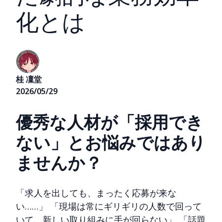
化とは
桂 凜堂
2026/05/29
優秀な人材が「採用でき
ない」とお悩みではあり
ませんか？
「求人を出しても、まったく応募が来な
い……」 「現場は常にギリギリの人数で回って
いて、新しい取り組みに手が回らない」 「話題